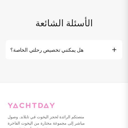
الأسئلة الشائعة
هل يمكنني تخصيص رحلتي الخاصة؟
نعم، يمكنك ذلك. تتوفر تجارب اليخت المخصصة حسب الطلب.
يرجى ملاحظة أنه قد يتم تطبيق رسم إضافي بناءً على التكاليف
الإضافية التي تتجاوز خدمتنا القياسية.
منصتكم الرائدة لحجز اليخوت في تايلاند. وصول
مباشر إلى مجموعة مختارة من اليخوت الفاخرة