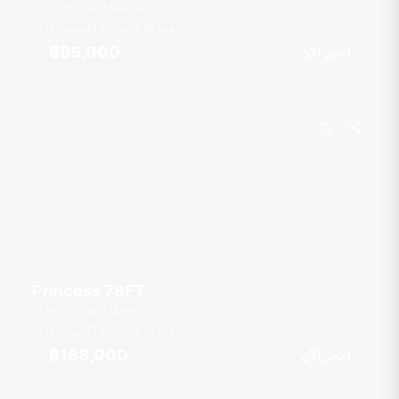
Ao Po Grand Marina
قدم
58
3 كبائن
18 ضيوف
฿95,000
احجز الآن
من
Princess 78FT
Ao Po Grand Marina
قدم
78
4 كبائن
18 ضيوف
฿168,000
احجز الآن
من