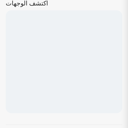
اكتشف الوجهات
جاري تحميل الخريطة...