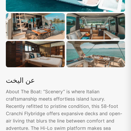
عن اليخت
About The Boat: ”Scenery” is where Italian
craftsmanship meets effortless island luxury.
Recently refitted to pristine condition, this 58-foot
Cranchi Flybridge offers expansive decks and open-
air living that blurs the line between comfort and
adventure. The Hi-Lo swim platform makes sea