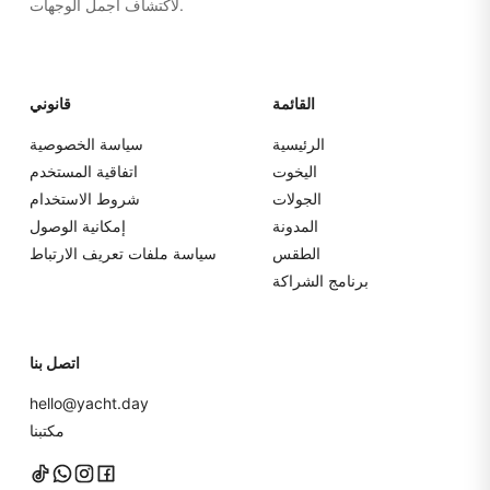
لاكتشاف أجمل الوجهات.
القائمة
قانوني
الرئيسية
سياسة الخصوصية
اليخوت
اتفاقية المستخدم
الجولات
شروط الاستخدام
المدونة
إمكانية الوصول
الطقس
سياسة ملفات تعريف الارتباط
برنامج الشراكة
اتصل بنا
hello@yacht.day
مكتبنا