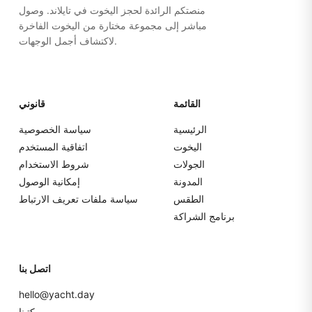
منصتكم الرائدة لحجز اليخوت في تايلاند. وصول
مباشر إلى مجموعة مختارة من اليخوت الفاخرة
لاكتشاف أجمل الوجهات.
القائمة
قانوني
الرئيسية
سياسة الخصوصية
اليخوت
اتفاقية المستخدم
الجولات
شروط الاستخدام
المدونة
إمكانية الوصول
الطقس
سياسة ملفات تعريف الارتباط
برنامج الشراكة
اتصل بنا
hello@yacht.day
مكتبنا