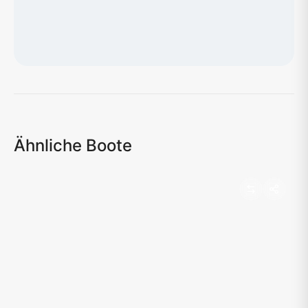
Karte wird geladen...
Ähnliche Boote