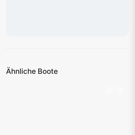
Karte wird geladen...
Ähnliche Boote