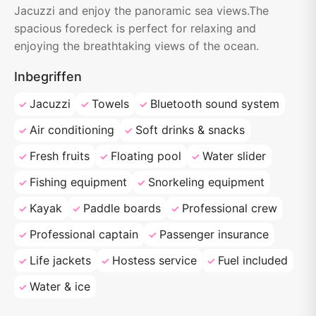
Jacuzzi and enjoy the panoramic sea views.The
spacious foredeck is perfect for relaxing and
enjoying the breathtaking views of the ocean.
Inbegriffen
Jacuzzi
Towels
Bluetooth sound system
Air conditioning
Soft drinks & snacks
Fresh fruits
Floating pool
Water slider
Fishing equipment
Snorkeling equipment
Kayak
Paddle boards
Professional crew
Professional captain
Passenger insurance
Life jackets
Hostess service
Fuel included
Water & ice