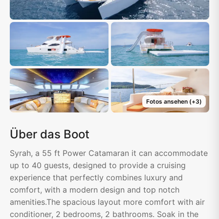
Fotos ansehen
(+
3
)
Über das Boot
Syrah, a 55 ft Power Catamaran it can accommodate
up to 40 guests, designed to provide a cruising
experience that perfectly combines luxury and
comfort, with a modern design and top notch
amenities.The spacious layout more comfort with air
conditioner, 2 bedrooms, 2 bathrooms. Soak in the