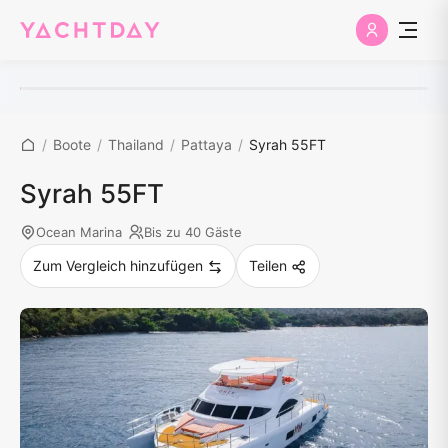
/
Boote
/
Thailand
/
Pattaya
/
Syrah 55FT
Syrah 55FT
Ocean Marina
Bis zu 40 Gäste
Zum Vergleich hinzufügen
Teilen