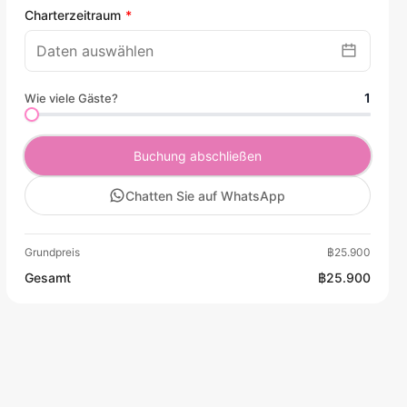
Charterzeitraum
1
Wie viele Gäste?
Buchung abschließen
Chatten Sie auf WhatsApp
Grundpreis
฿25.900
Gesamt
฿25.900