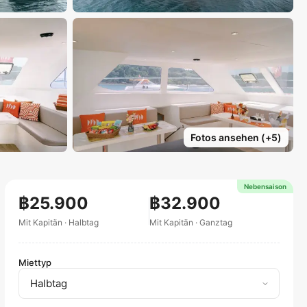
Fotos ansehen
(+
5
)
Nebensaison
฿25.900
฿32.900
Mit Kapitän
·
Halbtag
Mit Kapitän
·
Ganztag
Miettyp