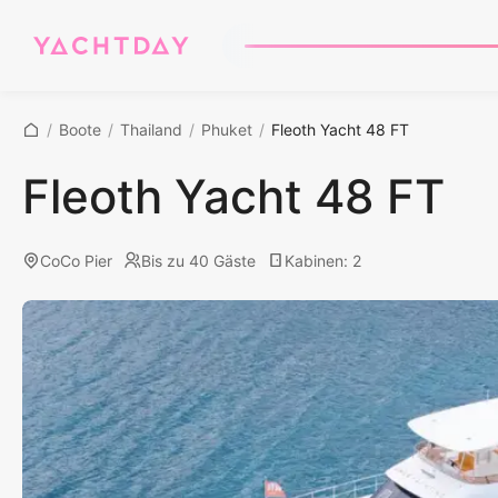
/
Boote
/
Thailand
/
Phuket
/
Fleoth Yacht 48 FT
Fleoth Yacht 48 FT
CoCo Pier
Bis zu 40 Gäste
Kabinen
:
2