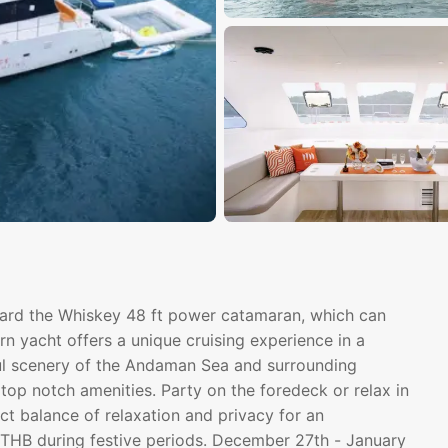
oard the Whiskey 48 ft power catamaran, which can
 yacht offers a unique cruising experience in a
ul scenery of the Andaman Sea and surrounding
e top notch amenities. Party on the foredeck or relax in
ect balance of relaxation and privacy for an
00THB during festive periods. December 27th - January