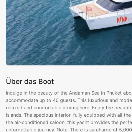
Über das Boot
Indulge in the beauty of the Andaman Sea in Phuket ab
accommodate up to 40 guests. This luxurious and modern
relaxed and comfortable atmosphere. Enjoy the beautif
islands. The spacious interior, fully equipped with all th
the air-conditioned saloon, this yacht provides the perf
unforgettable journey. Note: There is surcharge of 5,0