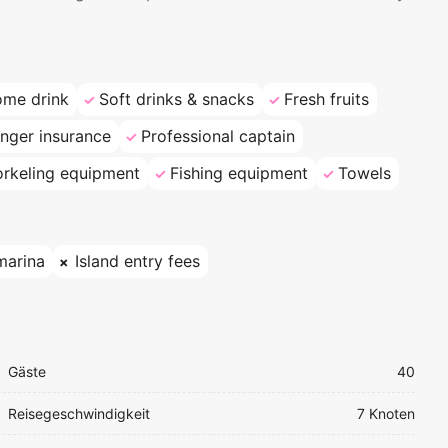
ome drink
Soft drinks & snacks
Fresh fruits
nger insurance
Professional captain
rkeling equipment
Fishing equipment
Towels
marina
Island entry fees
Gäste
40
Reisegeschwindigkeit
7 Knoten