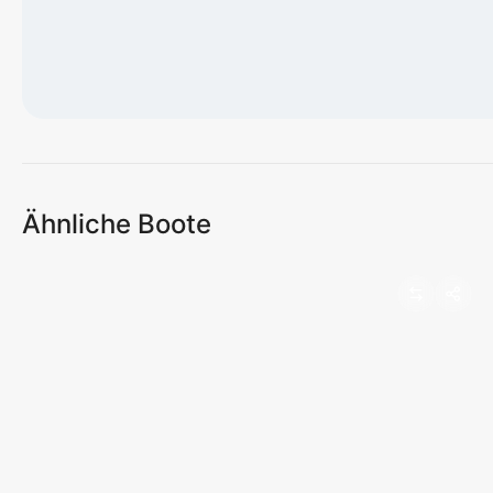
Karte wird geladen...
Ähnliche Boote