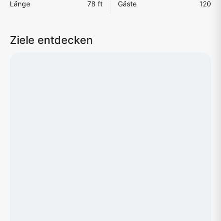
Länge
78 ft
Gäste
120
Ziele entdecken