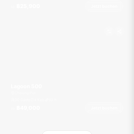
฿25,900
Jetzt buchen
Ab
Lagoon 500
Chalong Pier
30 Gäste
4 Kab.
50
ft
฿49,000
Jetzt buchen
Ab