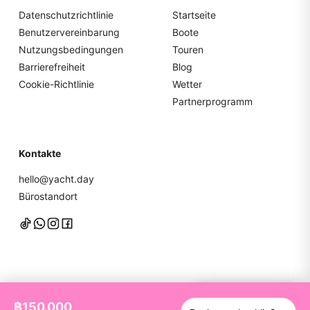
Datenschutzrichtlinie
Startseite
Benutzervereinbarung
Boote
Nutzungsbedingungen
Touren
Barrierefreiheit
Blog
Cookie-Richtlinie
Wetter
Partnerprogramm
Kontakte
hello@yacht.day
Bürostandort
Chatten Sie mit uns
฿150.000