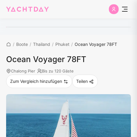
/
Boote
/
Thailand
/
Phuket
/
Ocean Voyager 78FT
Ocean Voyager 78FT
Chalong Pier
Bis zu 120 Gäste
Zum Vergleich hinzufügen
Teilen