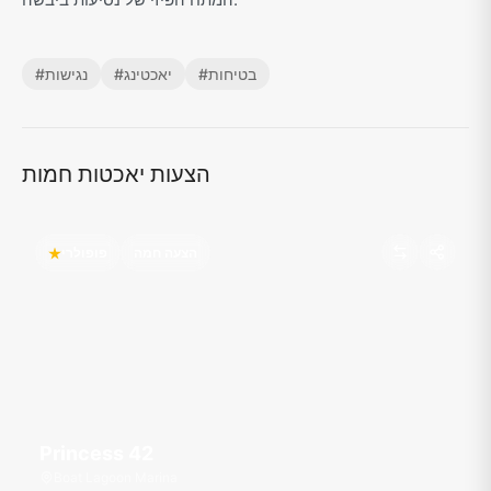
בטיחות
#
יאכטינג
#
נגישות
#
הצעות יאכטות חמות
הצעה חמה
פופולרי
Princess 42
Boat Lagoon Marina