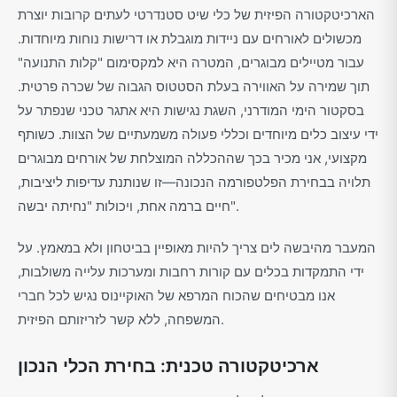
הארכיטקטורה הפיזית של כלי שיט סטנדרטי לעתים קרובות יוצרת
מכשולים לאורחים עם ניידות מוגבלת או דרישות נוחות מיוחדות.
עבור מטיילים מבוגרים, המטרה היא למקסימום "קלות התנועה"
תוך שמירה על האווירה בעלת הסטטוס הגבוה של שכרה פרטית.
בסקטור הימי המודרני, השגת נגישות היא אתגר טכני שנפתר על
ידי עיצוב כלים מיוחדים וכללי פעולה משמעתיים של הצוות. כשותף
מקצועי, אני מכיר בכך שההכללה המוצלחת של אורחים מבוגרים
תלויה בבחירת הפלטפורמה הנכונה—זו שנותנת עדיפות ליציבות,
חיים ברמה אחת, ויכולות "נחיתה יבשה".
המעבר מהיבשה לים צריך להיות מאופיין בביטחון ולא במאמץ. על
ידי התמקדות בכלים עם קורות רחבות ומערכות עלייה משולבות,
אנו מבטיחים שהכוח המרפא של האוקיינוס נגיש לכל חברי
המשפחה, ללא קשר לזריזותם הפיזית.
ארכיטקטורה טכנית: בחירת הכלי הנכון