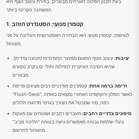
בעת תכנון הפלגה לאורחים מבוגרים, בחירת עיצוב הגוף היא
המשתנה הקריטי ביותר.
1. קטמרן מנועי: הסטנדרט הזהב
לנגישות, קטמרן מנועי הוא הבחירה האסטרטגית העליונה על פני
מונוהול.
יציבות:
עיצוב הגוף התאום ממזער התנדנדות (תנועה צדדית),
שהיא הסיבה העיקרית לנפילות וחולי ים בקרב נוסעים
מבוגרים.
זרימה ברמה אחת:
קטמרנים מודרניים רבים מציגים פריסת
"Flush-Deck", כאשר הסלון והקוקפיט האחורי נמצאים באותה
רמה, מה שמבטל את הצורך בגרמי מדרגות תלולים.
סיפונים צדדיים רחבים:
מעברים רחבים ושטוחים עם מעקות
בעלי שלמות גבוהה מאפשרים גישה בטוחה "הליכה סביב"
מהאחור לחרטום.