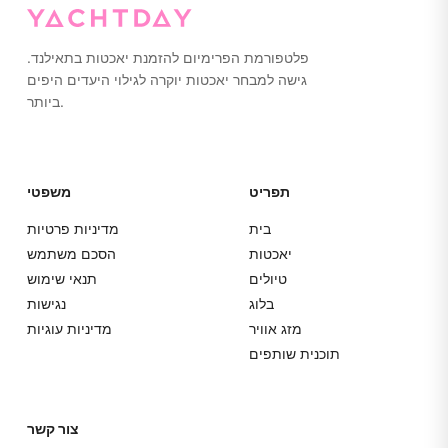
פלטפורמת הפרימיום להזמנת יאכטות בתאילנד.
גישה למבחר יאכטות יוקרה לגילוי היעדים היפים
ביותר.
תפריט
משפטי
בית
מדיניות פרטיות
יאכטות
הסכם משתמש
טיולים
תנאי שימוש
בלוג
נגישות
מזג אוויר
מדיניות עוגיות
תוכנית שותפים
צור קשר