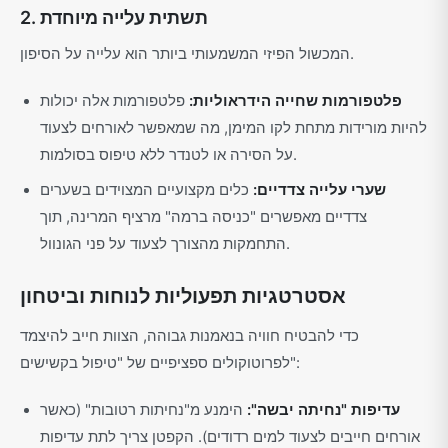
2. תשתית עלייה מיוחדת
המכשול הפיזי המשמעותי ביותר הוא עלייה על הסיפון.
פלטפורמות שחייה הידראוליות:
פלטפורמות אלה יכולות
להיות מורידות מתחת לקו המימן, מה שמאפשר לאורחים לצעוד
על הסירה או לטנדר ללא טיפוס בסולמות.
שערי עלייה צדדיים:
כלים מקצועיים המצוידים בשערים
צדדיים מאפשרים "כניסה ברמה" מרציף המרינה, תוך
התחמקות מהצורך לצעוד על פני הגונוול.
אסטרטגיות תפעוליות לנוחות וביטחון
כדי להבטיח חוויה בנאמנות גבוהה, הצוות חייב להיצמד
לפרוטוקולים ספציפיים של "טיפול בקשישים":
עדיפות "נחיתה יבשה":
הימנע מ"נחיתות רטובות" (כאשר
אורחים חייבים לצעוד למים רדודים). הקפטן צריך לתת עדיפות