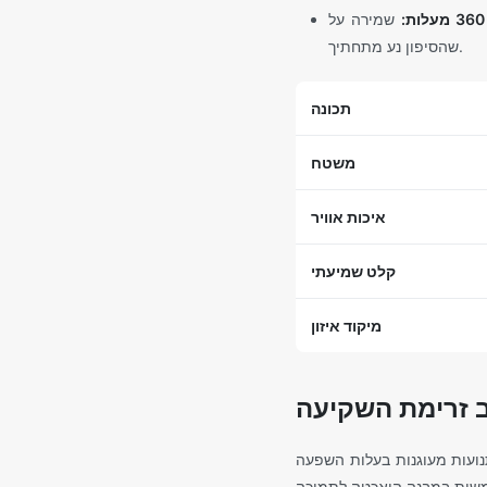
שמירה על "drishti" (מבט ממוקד) על קו אופק יציב היא טכניקה מקצועית לשמירה על שיווי משקל בזמן
שהסיפון נע מתחתיך.
תכונה
משטח
איכות אוויר
קלט שמיעתי
מיקוד איזון
ב זרימת השקיעה
נועות מעוגנות בעלות השפעה