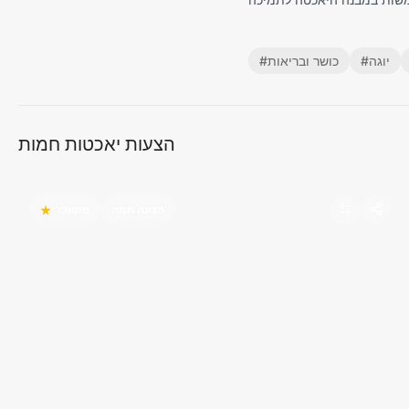
יוגה
#
כושר ובריאות
#
הצעות יאכטות חמות
הצעה חמה
פופולרי