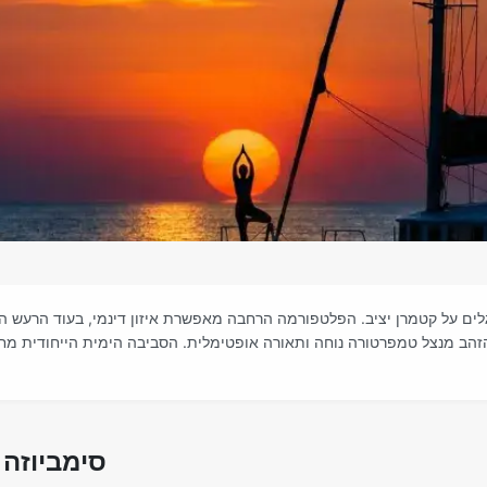
לים על קטמרן יציב. הפלטפורמה הרחבה מאפשרת איזון דינמי, בעוד הרעש 
זהב מנצל טמפרטורה נוחה ותאורה אופטימלית. הסביבה הימית הייחודית מחז
סימביוזה 