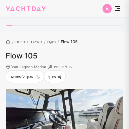
Flow 105
/
פוקט
/
תאילנד
/
סירות
/
Flow 105
עד 8 אורחים
Boat Lagoon Marina
שתף
הוסף להשוואה