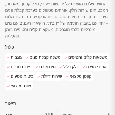
החוויה שלכם מועלית על ידי צוות ייעודי, כולל קפטן ומארחת,
המבטיחים שירות חלק. אורחים מטופלים בערכת קבלת פנים
חינם - בחרו בין בחירת סושי טרייה או קרש נתחי בשר מלוח
- יחד עם בקבוק חתימה של יין ביתי. הישארו רעננים עם מים
מינרליים בלתי מוגבלים, משקאות קלים וחטיפים בזמן
ההפלגה.
כלול
משקאות קלים וחטיפים
משקה קבלת פנים
מגבות
אפודי הצלה
דלק כלול
מים וקרח
פירות טריים
קפטן מקצועי
שירות דיילת
ביטוח נוסעים
צוות מקצועי
תיאור
8
אורחים
36 ft
אורך