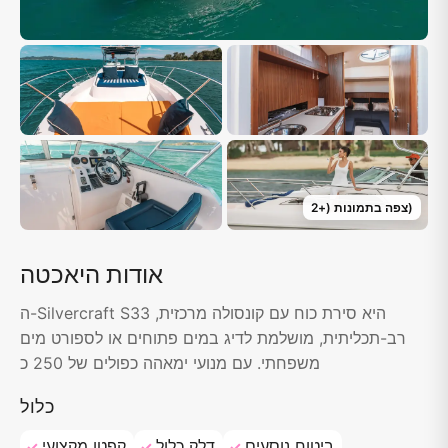
)
צפה בתמונות
(+
2
אודות היאכטה
ה-Silvercraft S33 היא סירת כוח עם קונסולה מרכזית,
רב-תכליתית, מושלמת לדיג במים פתוחים או לספורט מים
משפחתי. עם מנועי ימאהה כפולים של 250 כ
כלול
ביטוח נוסעים
דלק כלול
קפטן מקצועי