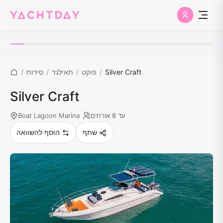
Silver Craft
/
פוקט
/
תאילנד
/
סירות
/
Silver Craft
עד 8 אורחים
Boat Lagoon Marina
שתף
הוסף להשוואה