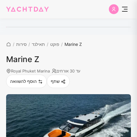
Marine Z
/
פוקט
/
תאילנד
/
סירות
/
Marine Z
עד 30 אורחים
Royal Phuket Marina
שתף
הוסף להשוואה