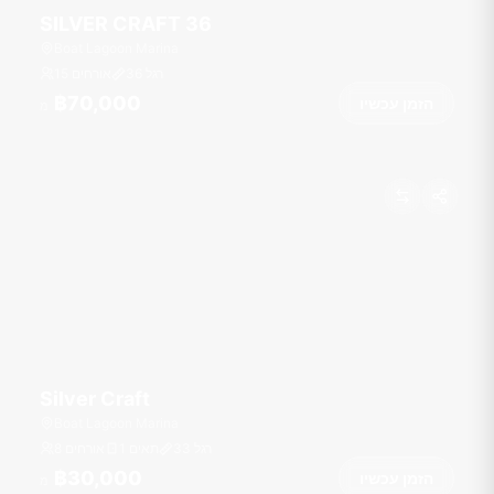
SILVER CRAFT 36
Boat Lagoon Marina
רגל
36
15 אורחים
฿70,000
הזמן עכשיו
מ
Silver Craft
Boat Lagoon Marina
רגל
33
1 תאים
8 אורחים
฿30,000
הזמן עכשיו
מ