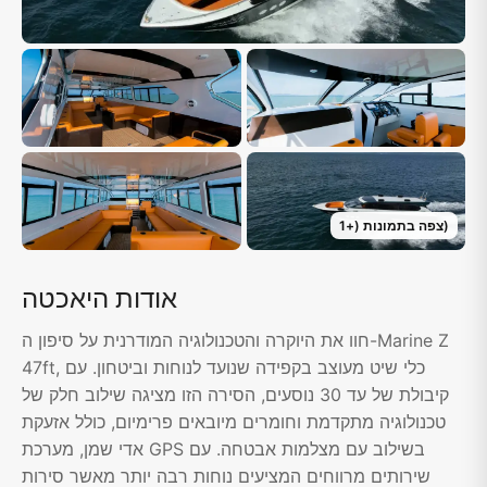
)
צפה בתמונות
(+
1
אודות היאכטה
חוו את היוקרה והטכנולוגיה המודרנית על סיפון ה-Marine Z
47ft, כלי שיט מעוצב בקפידה שנועד לנוחות וביטחון. עם
קיבולת של עד 30 נוסעים, הסירה הזו מציגה שילוב חלק של
טכנולוגיה מתקדמת וחומרים מיובאים פרימיום, כולל אזעקת
אדי שמן, מערכת GPS בשילוב עם מצלמות אבטחה. עם
שירותים מרווחים המציעים נוחות רבה יותר מאשר סירות