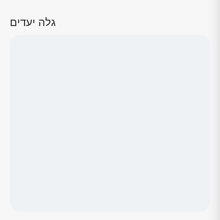
גלה יעדים
טוען מפה...