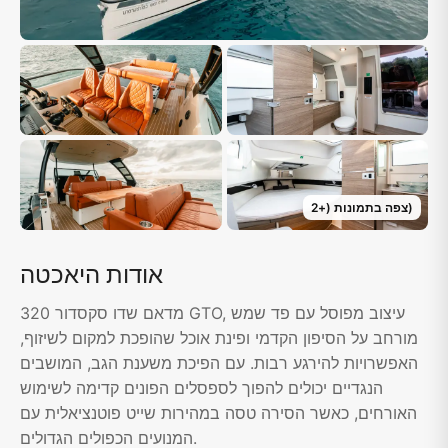
)
צפה בתמונות
(+
2
אודות היאכטה
מדאם שדו סקסדור 320 GTO, עיצוב מפוסל עם פד שמש
מורחב על הסיפון הקדמי ופינת אוכל שהופכת למקום לשיזוף,
האפשרויות להירגע רבות. עם הפיכת משענת הגב, המושבים
הנגדיים יכולים להפוך לספסלים הפונים קדימה לשימוש
האורחים, כאשר הסירה טסה במהירות שייט פוטנציאלית עם
המנועים הכפולים הגדולים.