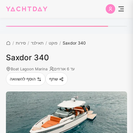
Saxdor 340
/
פוקט
/
תאילנד
/
סירות
/
Saxdor 340
עד 6 אורחים
Boat Lagoon Marina
שתף
הוסף להשוואה