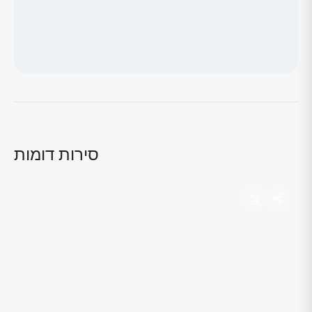
טוען מפה...
סירות דומות