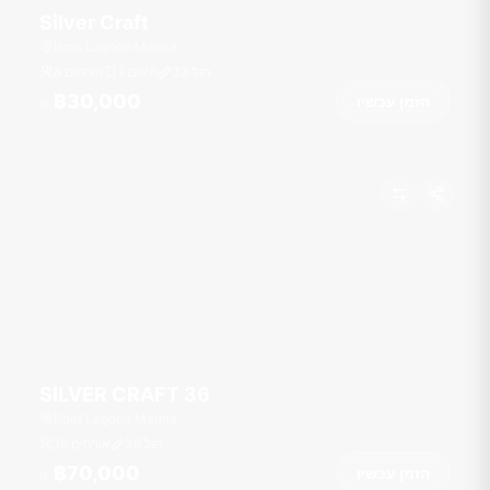
Silver Craft
Boat Lagoon Marina
רגל
33
1 תאים
8 אורחים
฿30,000
הזמן עכשיו
מ
SILVER CRAFT 36
Boat Lagoon Marina
רגל
36
15 אורחים
฿70,000
הזמן עכשיו
מ