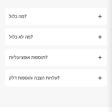
מה כלול?
שימוש מלא ביאכטה, קפטן ו-3 חברי צוות, משקאות קלים וקרח,
24 בירות, יין, ארוחות לפי התוכנית, פירות וחטיפים, 2 לוחות
מה לא כלול?
SUP, לוח ווייק/ברך, סופגנייה גרירה, סירת בננה, בריכה
מתנפחת, ציוד לצלילה וציד דגים, מגבות, Wi-Fi, טלוויזיות עם
עלויות פארק לאומי אם יש. מעל 10 אנשים אנחנו גובים ฿1,500
Netflix, מערכת קול, מיזוג אוויר, טנדר 65HP, אפודי הצלה,
לכל אדם נוסף לשיט יומי.
ביטוח, קיאקינג במפרץ פנג נגה, העברה במיניוואן, דלק ו-7% מס
תוספות אופציונליות?
ערך מוסף.
הארכת השיט (1 שעה) ฿10,000, ג'ט סקי (1 שעה) ฿5,000,
קטנוע תת-ימי IAQUA ฿8,000, קטנוע תת-ימי SUBLUE
עלויות הצבה והוספות דלק?
Navbow ฿4,000, קיאק (2 מושבים) ฿1,500.
Royal Marina & Boat Lagoon ฿10,000, Yacht haven
฿10,000, Koh Yao Noi ฿10,000, Visit Panwa pier
฿15,000, Chalong pier ฿15,000, Krabi ฿15,000. הוספת
דלק לאי סימילן: 2D/1N ฿50,000, 3D/2N ฿40,000, 4D/3N
ללא הוספה.