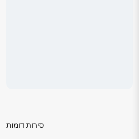
טוען מפה...
סירות דומות