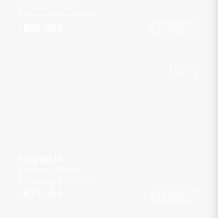
Ao Po Grand Marina
רגל
58
3 תאים
18 אורחים
฿95,000
הזמן עכשיו
מ
King Yacht
Ao Po Grand Marina
רגל
70
4 תאים
40 אורחים
฿75,000
הזמן עכשיו
מ