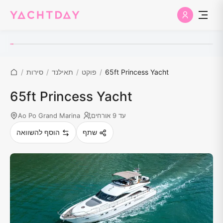
65ft Princess Yacht
/
פוקט
/
תאילנד
/
סירות
/
65ft Princess Yacht
עד 9 אורחים
Ao Po Grand Marina
שתף
הוסף להשוואה