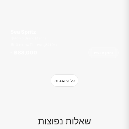
Sea Spritz
Ao Po Grand Marina
רגל
41
1 תאים
10 אורחים
฿88,000
הזמן עכשיו
מ
כל היאכטות
שאלות נפוצות