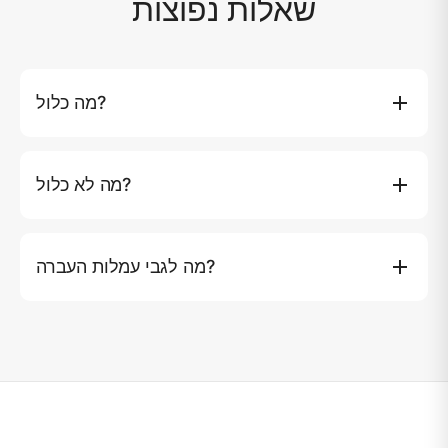
שאלות נפוצות
מה כלול?
קפטן, מלח וחברת בית (3-5 צוות), משקאות קלים וקרח, 24
בירות, בקבוק יין, ארוחות לפי התוכנית, פירות וחטיפים, 2 לוחות
מה לא כלול?
משוט, סופגניה גרירה, בריכת יאכטה מתנפחת ומחליק מים, ג'ט
סקי (רק בנתיבים מסוימים), ציוד צלילה וחכלה, מגבות, Wi-Fi,
עמלות פארק לאומי (אם יש) ופעילויות באיים. מחיר הצ'רטר ליום
מערכת קול, מיזוג אוויר, דינגי, חליפות הצלה, ביטוח, הסעה
הוא ל-1-10 אורחים. כל אורח נוסף עולה 2,000 THB. מחיר
במיניוואן לנמל התעופה, דלק ו-7% מס ערך מוסף.
מה לגבי עמלות העברה?
הצ'רטר בלילה הוא ל-1-6 אורחים.
עמלות העברה: קו יאו נוי/יאי ฿10,000, ביקור בשדה תעופה
פנווה ฿15,000, שדה תעופה צ'אלונג ฿15,000, קראבי
฿15,000. ג'ט סקי יכול לשמש רק במפרץ פנג נגה או באי נקה.
בכל התוכניות האחרות לא יהיה ג'ט סקי כלול.