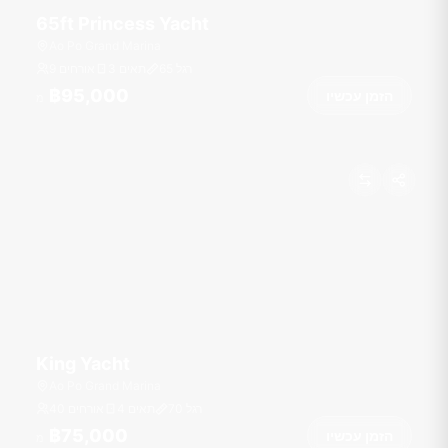
65ft Princess Yacht
Ao Po Grand Marina
רגל
65
3 תאים
9 אורחים
฿95,000
הזמן עכשיו
מ
King Yacht
Ao Po Grand Marina
רגל
70
4 תאים
40 אורחים
฿75,000
הזמן עכשיו
מ