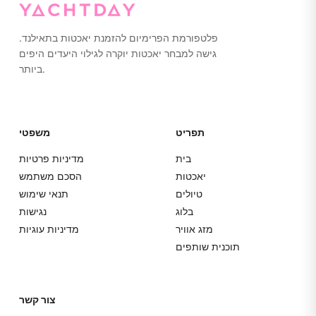
פלטפורמת הפרימיום להזמנת יאכטות בתאילנד.
גישה למבחר יאכטות יוקרה לגילוי היעדים היפים
ביותר.
תפריט
משפטי
בית
מדיניות פרטיות
יאכטות
הסכם משתמש
טיולים
תנאי שימוש
בלוג
נגישות
מזג אוויר
מדיניות עוגיות
תוכנית שותפים
צור קשר