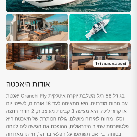
)
צפה בתמונות
(+
1
אודות היאכטה
יאכטת Cranchi Fly בגודל 58 רגל משלבת יוקרה איטלקית
עם נוחות מודרנית. היא מתאימה לעד 18 אורחים, לשייטי יום
או קרוזי לילה. היא מציעה 3 קבינות מעוצבות, 2 חדרי רחצה
וסלון מרווח לאירוח מושלם. גולת הכותרת של היאכטה היא
פלטפורמת שחייה הידראולית, ההופכת את הגישה לים לנוחה
ובטוחה. בין אם תשתזפו על הפלאייברידג׳, תיהנו מארוחה