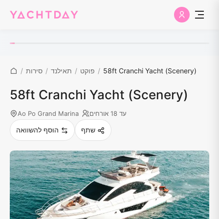
58ft Cranchi Yacht (Scenery)
/
פוקט
/
תאילנד
/
סירות
/
58ft Cranchi Yacht (Scenery)
עד 18 אורחים
Ao Po Grand Marina
שתף
הוסף להשוואה