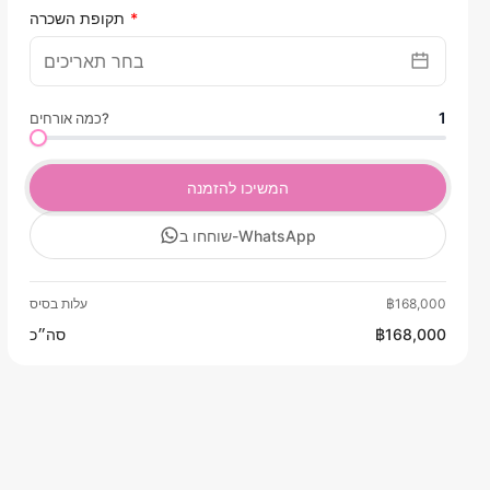
תקופת השכרה
1
כמה אורחים?
המשיכו להזמנה
שוחחו ב-WhatsApp
฿168,000
עלות בסיס
฿168,000
סה״כ