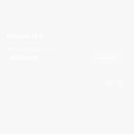
Princess 78 ft
Ao Po Grand Marina
רגל
78
4 תאים
20 אורחים
฿240,000
הזמן עכשיו
מ