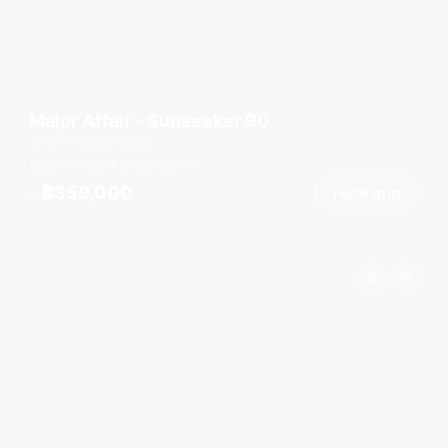
Major Affair - Sunseeker 90
Ao Po Grand Marina
רגל
90
4 תאים
20 אורחים
฿359,000
הזמן עכשיו
מ