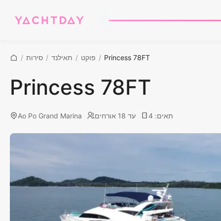
Princess 78FT
/
פוקט
/
תאילנד
/
סירות
/
Princess 78FT
תאים
:
4
עד 18 אורחים
Ao Po Grand Marina