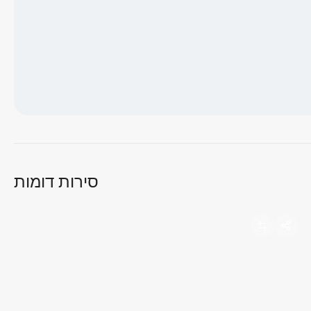
טוען מפה...
סירות דומות