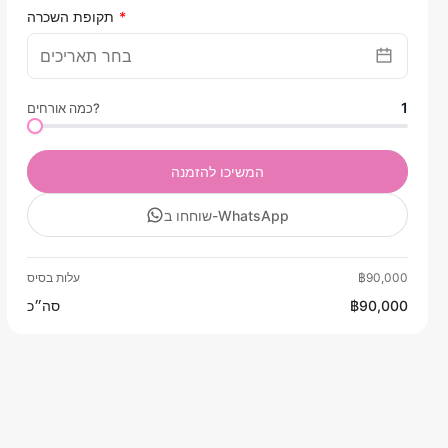
תקופת השכרה
1
כמה אורחים?
המשיכו להזמנה
שוחחו ב-WhatsApp
฿90,000
עלות בסיס
฿90,000
סה״כ