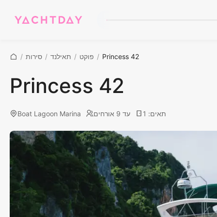
Princess 42
/
פוקט
/
תאילנד
/
סירות
/
Princess 42
תאים
:
1
עד 9 אורחים
Boat Lagoon Marina