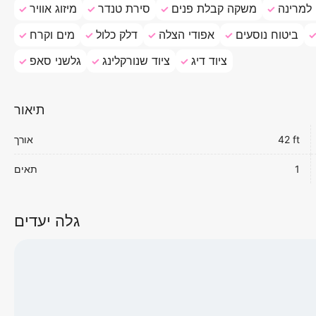
למרינה
משקה קבלת פנים
סירת טנדר
מיזוג אוויר
ביטוח נוסעים
אפודי הצלה
דלק כלול
מים וקרח
ציוד דיג
ציוד שנורקלינג
גלשני סאפ
תיאור
42 ft
אורך
1
תאים
גלה יעדים