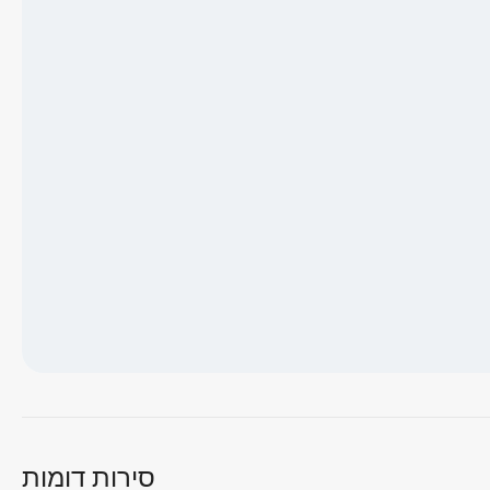
טוען מפה...
סירות דומות