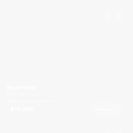
River Yacht
Terminal 21 Rama 3
רגל
46
3 תאים
12 אורחים
฿75,000
הזמן עכשיו
מ