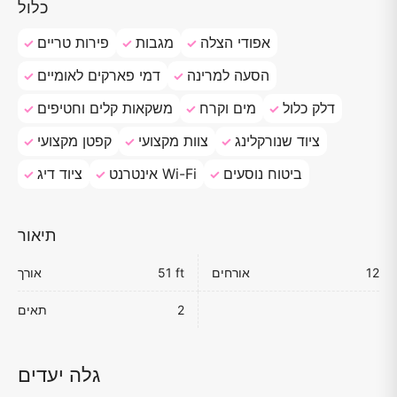
כלול
אפודי הצלה
מגבות
פירות טריים
הסעה למרינה
דמי פארקים לאומיים
דלק כלול
מים וקרח
משקאות קלים וחטיפים
ציוד שנורקלינג
צוות מקצועי
קפטן מקצועי
ביטוח נוסעים
אינטרנט Wi-Fi
ציוד דיג
תיאור
12
אורחים
51 ft
אורך
2
תאים
גלה יעדים