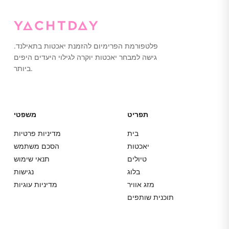
לנסיעות רומנטיות או הרפתקאות משפחתיות שבהן הנוחות
חשובה כמו ההתרגשות.
פלטפורמת הפרימיום להזמנת יאכטות בתאילנד.
גישה למבחר יאכטות יוקרה לגילוי היעדים היפים
ביותר.
תפריט
משפטי
בית
מדיניות פרטיות
יאכטות
הסכם משתמש
טיולים
תנאי שימוש
בלוג
נגישות
מזג אוויר
מדיניות עוגיות
תוכנית שותפים