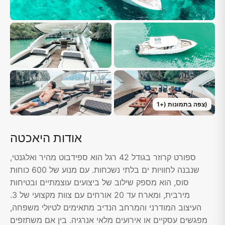
)
צפה בתמונות
(+
1
אודות היאכטה
ספורט קרוזר בגודל 42 רגל הוא ספידבוט מהיר ואלגנטי,
שנבנה לחוויות ים בלתי נשכחות. עם מנוע של 600 כוחות
סוס, הוא מספק שילוב של ביצועים עוצמתיים ובטיחות
מירבית, ומארח עד 20 אורחים עם צוות מקצועי של 3.
העיצוב המודרני והמרחב הנדיב מתאימים לטיולי משפחה,
מפגשים עסקיים או אירועים מלאי אנרגיה. בין אם משתזפים