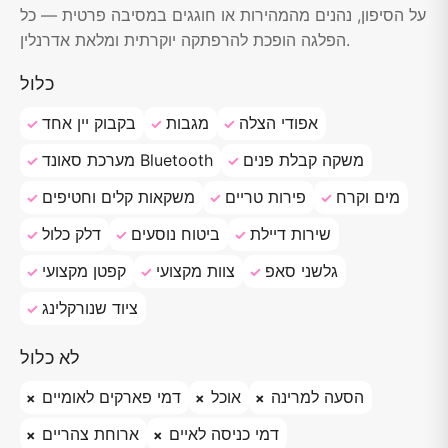
על הסיפון, נהנים מהמהירות או חוגגים במסיבה פרטית — כל
הפלגה הופכת להרפתקה יוקרתית ומלאת אדרנלין.
כלול
אפודי הצלה
מגבות
בקבוק יין אחד
משקה קבלת פנים
מערכת סאונד Bluetooth
מים וקרח
פירות טריים
משקאות קלים וחטיפים
שירות דיילת
ביטוח נוסעים
דלק כלול
גלשני סאפ
צוות מקצועי
קפטן מקצועי
ציוד שנורקלינג
לא כלול
הסעה למרינה
אוכל
דמי פארקים לאומיים
דמי כניסה לאיים
ארוחת צהריים