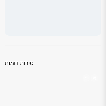
טוען מפה...
סירות דומות