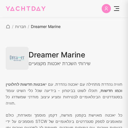
Dreamer Marine
/
חברות
/
Dreamer Marine
שירותי השכרת יאכטות מקצועיים
חוויה נהדרת מתחילה עם יאכטה נהדרת. עם
יאכטות חדשות לחלוטין
וכמו חדשות
, תוכלו לשוט בביטחון - בידיעה שכל כלי השיט עומד
בסטנדרטים הבינלאומיים לבטיחות ומציע עיצוב מודרני שמשדרג כל
חוויה.
כל יאכטה מאוישת בקפטן מורשה, דקמן מוסמך ומארחת, כולם
מוסמכים על ידי STCW ומאומנים לספק סטנדרטים בינלאומיים של
בטיחות ושירות. עם נימוסים מעודנים, תשומת לב לפרטים ואירוח ימי