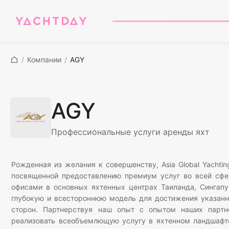
/
Компании
/
AGY
AGY
Профессиональные услуги аренды яхт
Рожденная из желания к совершенству, Asia Global Yachti
посвященной предоставлению премиум услуг во всей сфе
офисами в основных яхтенных центрах Таиланда, Сингапур
глубокую и всестороннюю модель для достижения указанн
сторон. Партнерствуя наш опыт с опытом наших партнер
реализовать всеобъемлющую услугу в яхтенном ландшафте