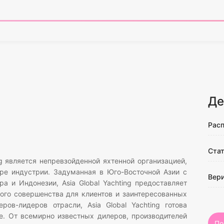
Де
Рас
Ста
ng является непревзойденной яхтенной организацией,
ре индустрии. Задуманная в Юго-Восточной Азии с
Вер
а и Индонезии, Asia Global Yachting предоставляет
ого совершенства для клиентов и заинтересованных
ов-лидеров отрасли, Asia Global Yachting готова
. От всемирно известных дилеров, производителей
По