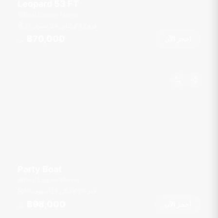
Leopard 53 FT
Boat Lagoon Marina
قدم
53
4 كبائن
35 ضيوف
฿70,000
احجز الآن
من
Party Boat
Boat Lagoon Marina
قدم
70
5 كبائن
50 ضيوف
฿98,000
احجز الآن
من