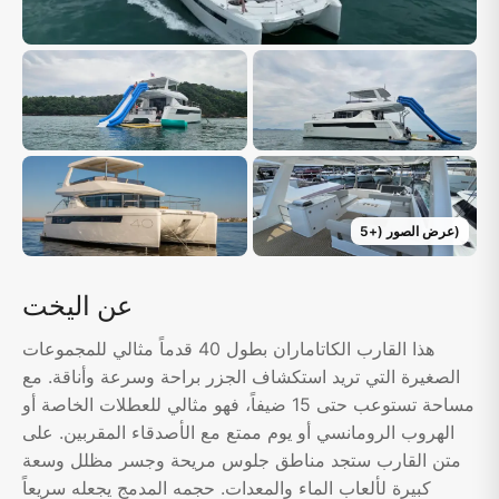
)
عرض الصور
(+
5
عن اليخت
هذا القارب الكاتاماران بطول 40 قدماً مثالي للمجموعات
الصغيرة التي تريد استكشاف الجزر براحة وسرعة وأناقة. مع
مساحة تستوعب حتى 15 ضيفاً، فهو مثالي للعطلات الخاصة أو
الهروب الرومانسي أو يوم ممتع مع الأصدقاء المقربين. على
متن القارب ستجد مناطق جلوس مريحة وجسر مظلل وسعة
كبيرة لألعاب الماء والمعدات. حجمه المدمج يجعله سريعاً