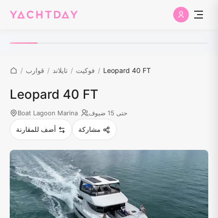
Leopard 40 FT
/
فوكيت
/
تايلاند
/
قوارب
/
Leopard 40 FT
حتى 15 ضيوف
Boat Lagoon Marina
مشاركة
أضف للمقارنة