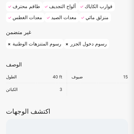
قوارب الكاياك
ألواح التجديف
طاقم محترف
منزلق مائي
معدات الصيد
معدات الغطس
غير متضمن
رسوم دخول الجزر
رسوم المتنزهات الوطنية
الوصف
15
ضيوف
40 ft
الطول
3
الكبائن
اكتشف الوجهات