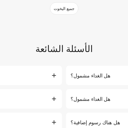
جميع اليخوت
الأسئلة الشائعة
هل الغداء مشمول؟
 والوجبات الخفيفة والفواكه. تشمل
هل الغداء مشمول؟
والوجبات الخفيفة والفواكه. تتضمن
نعم. تتضمن الجولات اليومية ا
هل هناك رسوم إضافية؟