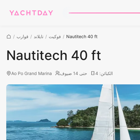
Nautitech 40 ft
/
فوكيت
/
تايلاند
/
قوارب
/
Nautitech 40 ft
الكبائن
:
4
حتى 14 ضيوف
Ao Po Grand Marina