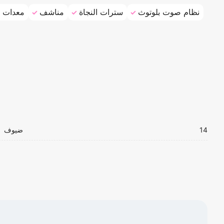
نظام صوت بلوتوث
سترات النجاة
مناشف
معدات ا
14
ضيوف