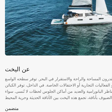
عن اليخت
صمم لأولئك الذين يقدرون المساحة والراحة والاستقرار في البحر. توفر سطحه الواسع
الفعاليات التجارية أو الاحتفالات الخاصة. في الداخل، توفر الكبائن
مناظر البانورامية والعديد من أماكن الجلوس لحظات لا تُنسى. سواء
متضمن