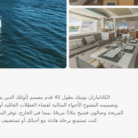
الكاتاماران نوتيتك بطول 40 قدم م
وتصميمه المفتوح الأجواء المثالية لقضاء العطلات العائلية أو 
المريحة وصالون فسيح ملاذًا مريحًا، بينما في الخارج، توفر ال
كنت تستمتع برحلة هادئة مع أحبائك أو تستضيف الضيوف بأناقة، تجمع هذه اليخت بين الأناقة الحديثة وحرية المحيط.