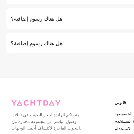
لغداء والمشروبات الخالية من الكحول والوجبات الخفيفة والفواكه. تتضمن
الجولات الليلية الإفطار والغداء والعشاء.
هل هناك رسوم إضافية؟
رسوم دخول الجزيرة (إن وجدت) ونقل سيارة الأجرة إلى المارينا غير مشمولة. أكثر من 10 ضيوف: ฿1,500
لكل ضيف إضافي للرحلات اليومية.
هل هناك رسوم إضافية؟
رسوم دخول الجزيرة (إن وجدت) والنقل بسيارة أجرة إلى المارينا غير مشمولة. أكثر من 10 ضيوف: ฿1,500
لكل ضيف إضافي للرحلات اليومية.
قانوني
الخصوصية
منصتكم الرائدة لحجز اليخوت في تايلاند.
ة المستخدم
وصول مباشر إلى مجموعة مختارة من
اليخوت الفاخرة لاكتشاف أجمل الوجهات.
الاستخدام