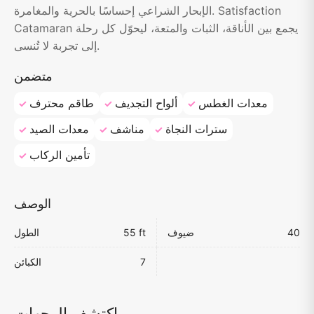
الإبحار الشراعي إحساسًا بالحرية والمغامرة. Satisfaction
Catamaran يجمع بين الأناقة، الثبات والمتعة، ليحوّل كل رحلة
إلى تجربة لا تُنسى.
متضمن
معدات الغطس
ألواح التجديف
طاقم محترف
سترات النجاة
مناشف
معدات الصيد
تأمين الركاب
الوصف
40
ضيوف
55 ft
الطول
7
الكبائن
اكتشف الوجهات