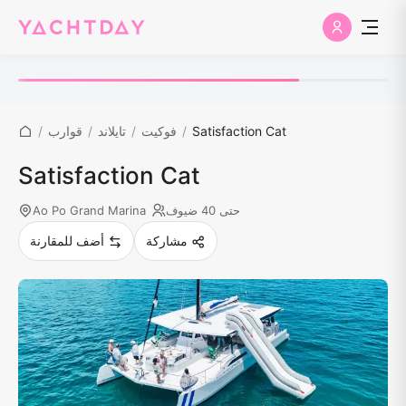
Satisfaction Cat
/
فوكيت
/
تايلاند
/
قوارب
/
Satisfaction Cat
حتى 40 ضيوف
Ao Po Grand Marina
مشاركة
أضف للمقارنة