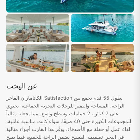
عن اليخت
الكاتاماران الفاخر Satisfaction بطول 55 قدم يجمع بين
الراحة، المساحة والتميز للرحلات البحرية الجماعية. يحتوي
على 7 كبائن، 2 حمامات وسطح واسع، مما يجعله مثالياً
للمجموعات الكبيرة حتى 40 ضيفًا. سواء كانت مناسبة عائلية،
لقاء عمل أو حفلة مع الأصدقاء، يوفّر هذا القارب أجواء مثالية
في البحر. تصميمه الفسيح يضمن الراحة للجميع، فيما يمنح