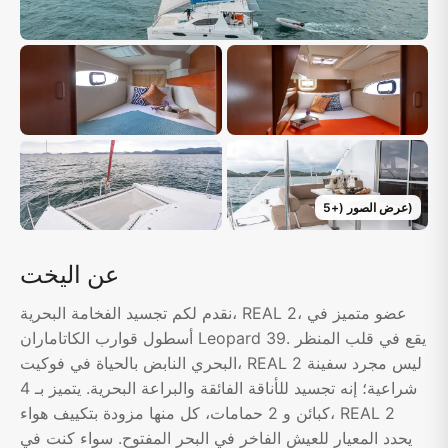
)
عرض الصور
(+
5
عن اليخت
نقدم لكم تجسيد الفخامة البحرية، REAL 2، عضو متميز في
أسطول قوارب الكاتاماران Leopard 39. يقع في قلب المنظر
البحري النابض بالحياة في فوكيت، REAL 2 ليس مجرد سفينة
شراعية؛ إنه تجسيد للأناقة الفائقة والبراعة البحرية. يتميز بـ 4
كبائن و 2 حمامات، كل منها مزودة بتكييف هواء، REAL 2
يحدد المعيار للعيش الفاخر في البحر المفتوح. سواء كنت في