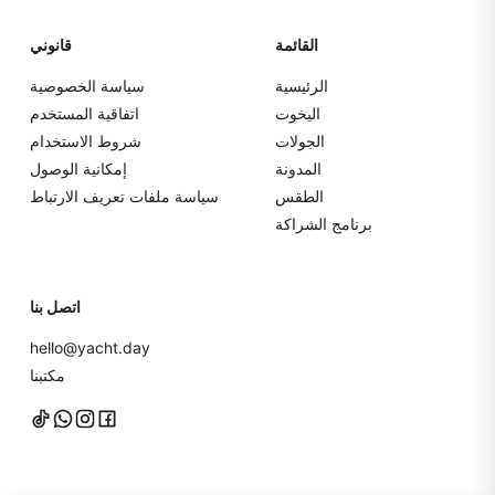
القائمة
قانوني
الرئيسية
سياسة الخصوصية
اليخوت
اتفاقية المستخدم
الجولات
شروط الاستخدام
المدونة
إمكانية الوصول
الطقس
سياسة ملفات تعريف الارتباط
برنامج الشراكة
اتصل بنا
hello@yacht.day
مكتبنا