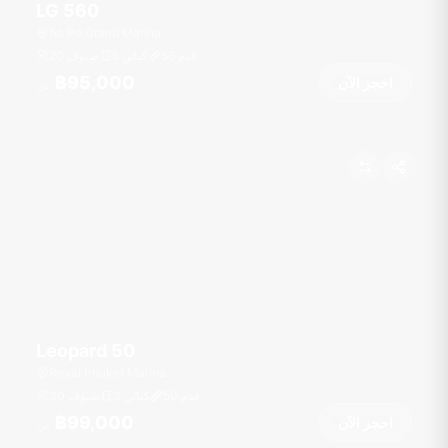
LG 560
Ao Po Grand Marina
قدم
56
5 كبائن
20 ضيوف
฿95,000
احجز الآن
من
Leopard 50
Royal Phuket Marina
قدم
50
3 كبائن
30 ضيوف
฿99,000
احجز الآن
من