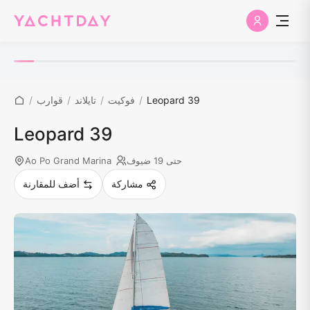
Leopard 39
/
فوكيت
/
تايلاند
/
قوارب
/
Leopard 39
حتى 19 ضيوف
Ao Po Grand Marina
مشاركة
أضف للمقارنة