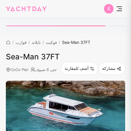
Sea-Man 37FT
/
فوكيت
/
تايلاند
/
قوارب
/
Sea-Man 37FT
مشاركة
أضف للمقارنة
حتى 6 ضيوف
CoCo Pier