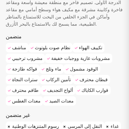
الدرجة الأولى. تصميم فاخر مع منطقة معيشة واسعة ومقاعد
فاخرة وكابينة مشرقة مع مكيف هواء وسطح أمامي مع مقاعد
وأماكن في الجزء الخلفي من اليخت للاستمتاع بالمناظر
الطبيعية، مما يسمح لك بالاستمتاع بالبحر الأزرق.
متضمن
تكييف الهواء
نظام صوت بلوتوث
مناشف
مشروبات غازية ووجبات خفيفة
مشروب ترحيبي
الوقود مشمول
ماء وثلج
فواكه طازجة
قبطان محترف
تأمين الركاب
سترات النجاة
قوارب الكاياك
ألواح التجديف
طاقم محترف
معدات الصيد
معدات الغطس
غير متضمن
غداء
النقل إلى المرسى
رسوم المتنزهات الوطنية