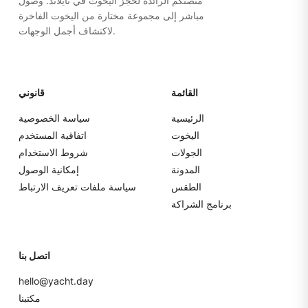
منصتكم الرائدة لحجز اليخوت في تايلاند. وصول
مباشر إلى مجموعة مختارة من اليخوت الفاخرة
لاكتشاف أجمل الوجهات.
القائمة
قانوني
الرئيسية
سياسة الخصوصية
اليخوت
اتفاقية المستخدم
الجولات
شروط الاستخدام
المدونة
إمكانية الوصول
الطقس
سياسة ملفات تعريف الارتباط
برنامج الشراكة
اتصل بنا
hello@yacht.day
مكتبنا