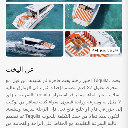
)
عرض الصور
(+
4
عن اليخت
اختبر رحلة يخت فاخرة لم تشهدها من قبل مع Tequila، يخت
بمحرك بطول 37 قدم مصمم لإحداث ثورة في الزوارق عالية
السرعة. ينزلق Tequila بسلاسة عبر الماء، مما يوفر استقرارا
لا مثيل له وسرعة وراحة قصوى. سواء كنت تسافر من بوكيت
إلى جزر في فاي أو خليج فانج نجا، فإن الرحلة سريعة وسلسة.
تم تصميم Tequila لتكون بديلا فعالا من حيث التكلفة لليخوت
عالية السرعة التقليدية مع الحفاظ على الراحة والفخامة من