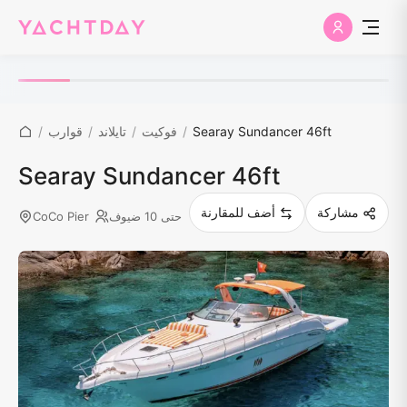
Searay Sundancer 46ft
/
فوكيت
/
تايلاند
/
قوارب
/
Searay Sundancer 46ft
مشاركة
أضف للمقارنة
حتى 10 ضيوف
CoCo Pier