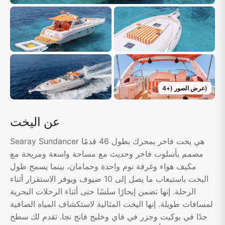
)
عرض الصور
(+
4
عن اليخت
Searay Sundancer هي يخت فاخر بمحرك بطول 46 قدمًا
مصمم بأسلوب فاخر وحديث مع مساحة واسعة ومريحة مع
مكيف هواء وغرفة نوم واحدة وحمامان، بينما يسمح طول
اليخت باستيعاب ما يصل إلى 10 ضيوف ويوفر الاستقرار أثناء
الرحلة. إنها تضمن إبحارًا سلسًا حتى أثناء الرحلات البحرية
لمسافات طويلة. إنها اليخت المثالية لاستكشاف المياه الصافية
جدًا في بوكيت وجزر في فاي وخليج فانج نجا. تقدم لك سطح