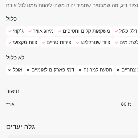
כלול
דלק כלול
משקאות קלים וחטיפים
מיזוג אוויר
ג׳קוזי
שת מים
ציוד שנורקלינג
פירות טריים
צוות מקצועי
לא כלול
צהריים
הסעה למרינה
דמי פארקים לאומיים
אוכל
תיאור
80 ft
אורך
גלה יעדים