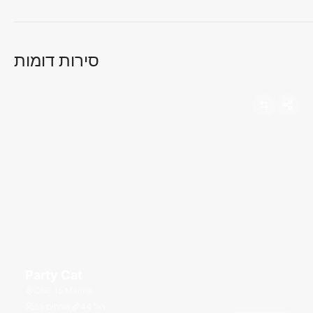
סירות דומות
Party Cat
ONE 15 Marina
רגל
44
55 אורחים