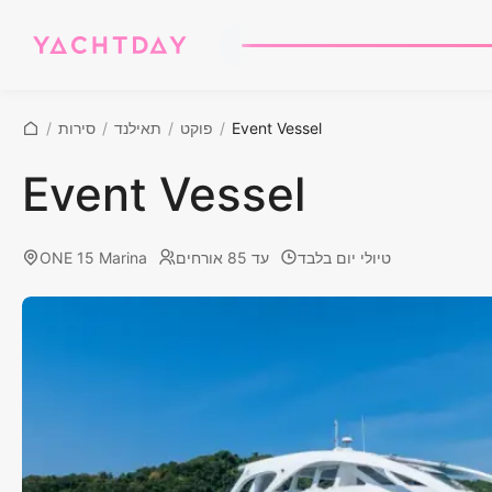
Event Vessel
/
פוקט
/
תאילנד
/
סירות
/
Event Vessel
טיולי יום בלבד
עד 85 אורחים
ONE 15 Marina