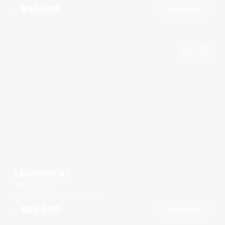
฿50,000
הזמן עכשיו
מ
LEOPARD 47
Ao Por Pier
רגל
47
2 תאים
30 אורחים
฿66,000
הזמן עכשיו
מ