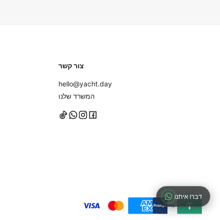
נעליים עם סוליות גומי שאינן משאירות סימנים או ללכת יחפים על הי
ולא במזוודות קשיחות לאחסון קל יותר.
צור קשר
hello@yacht.day
המשרד שלנו
דברו איתנו