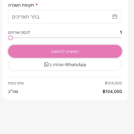
תקופת השכרה
1
כמה אורחים?
המשיכו להזמנה
שוחחו ב-WhatsApp
฿104,000
עלות בסיס
฿104,000
סה״כ