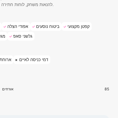
להנאות משחק, לוחות חתירה וציוד דיג, מה שמבטיח שתמיד יהיה משהו ליהנות ממנו לכל אורח.
קפטן מקצועי
ביטוח נוסעים
אפודי הצלה
גלשני סאפ
מגל
דמי כניסה לאיים
ארוחת 
85
אורחים