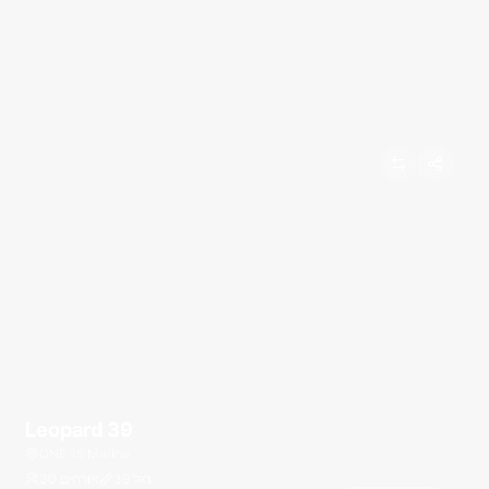
Leopard 39
ONE 15 Marina
רגל
39
30 אורחים