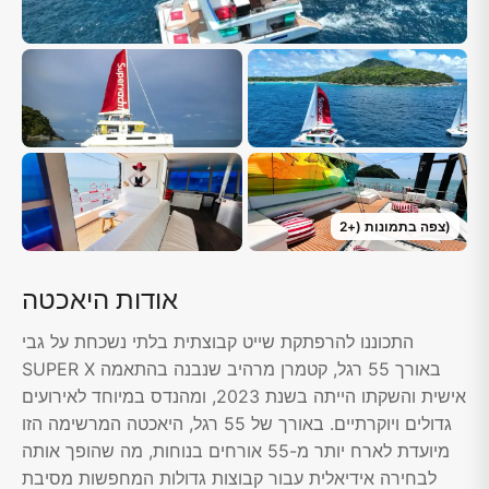
)
צפה בתמונות
(+
2
אודות היאכטה
התכוננו להרפתקת שייט קבוצתית בלתי נשכחת על גבי
SUPER X באורך 55 רגל, קטמרן מרהיב שנבנה בהתאמה
אישית והשקתו הייתה בשנת 2023, ומהנדס במיוחד לאירועים
גדולים ויוקרתיים. באורך של 55 רגל, היאכטה המרשימה הזו
מיועדת לארח יותר מ-55 אורחים בנוחות, מה שהופך אותה
לבחירה אידיאלית עבור קבוצות גדולות המחפשות מסיבת