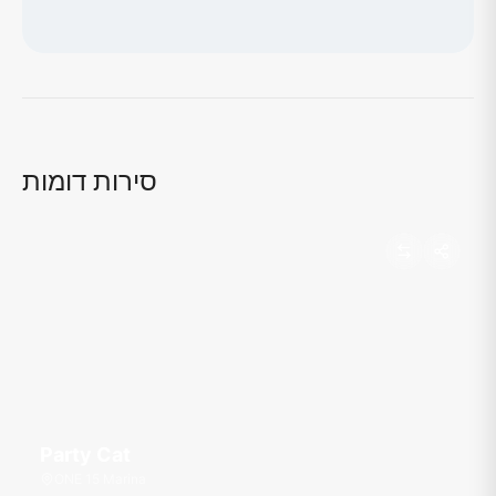
טוען מפה...
סירות דומות
Party Cat
ONE 15 Marina