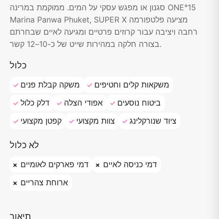
סגנון או מפגש עסקי על המים. ממוקמת במרינה ONE°15
Marina Panwa Phuket, SUPER X מציעה פלטפורמה
רחבה ויציבה עבור קרוזים פרטיים ומגיעה לאיים שבחרתם
בצורה חלקה במהירות שייט של כ-10–12 קשר.
כלול
משקאות קלים וחטיפים
משקה קבלת פנים
ביטוח נוסעים
אפודי הצלה
דלק כלול
ציוד שנורקלינג
צוות מקצועי
קפטן מקצועי
לא כלול
דמי כניסה לאיים
דמי פארקים לאומיים
ארוחת צהריים
תיאור