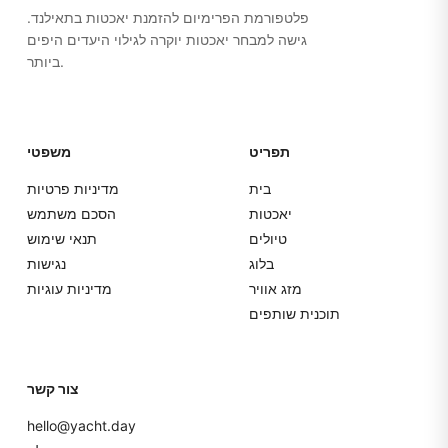
פלטפורמת הפרימיום להזמנת יאכטות בתאילנד.
גישה למבחר יאכטות יוקרה לגילוי היעדים היפים
ביותר.
תפריט
משפטי
בית
מדיניות פרטיות
יאכטות
הסכם משתמש
טיולים
תנאי שימוש
בלוג
נגישות
מזג אוויר
מדיניות עוגיות
תוכנית שותפים
צור קשר
hello@yacht.day