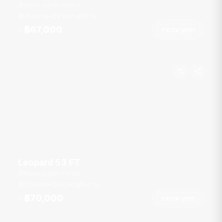
Boat Lagoon Marina
רגל
51
3 תאים
25 אורחים
฿67,000
הזמן עכשיו
מ
Leopard 53 FT
Boat Lagoon Marina
רגל
53
4 תאים
35 אורחים
฿70,000
הזמן עכשיו
מ