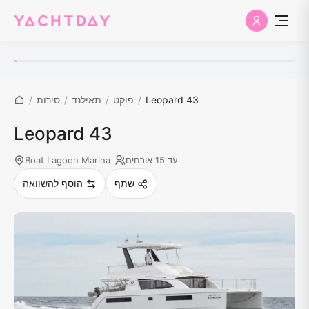
Leopard 43
/
פוקט
/
תאילנד
/
סירות
/
Leopard 43
עד 15 אורחים
Boat Lagoon Marina
שתף
הוסף להשוואה