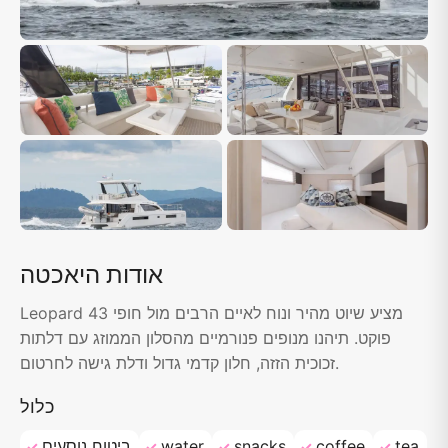
אודות היאכטה
Leopard 43 מציע שיוט מהיר ונוח לאיים הרבים מול חופי
פוקט. תיהנו מנופים פנורמיים מהסלון הממוזג עם דלתות
זכוכית הזזה, חלון קדמי גדול ודלת גישה לחרטום.
כלול
tea
coffee
snacks
water
ביטוח נוסעים