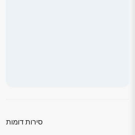
טוען מפה...
סירות דומות