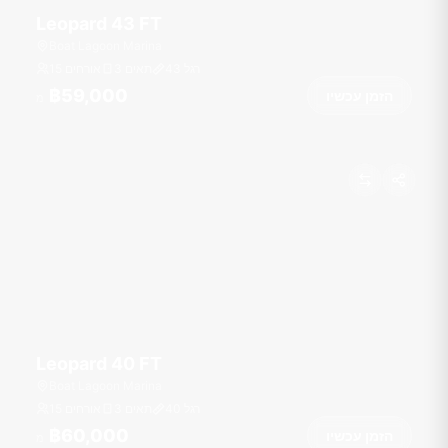
Leopard 43 FT
Boat Lagoon Marina
רגל
43
3 תאים
15 אורחים
฿59,000
הזמן עכשיו
מ
Leopard 40 FT
Boat Lagoon Marina
רגל
40
3 תאים
15 אורחים
฿60,000
הזמן עכשיו
מ