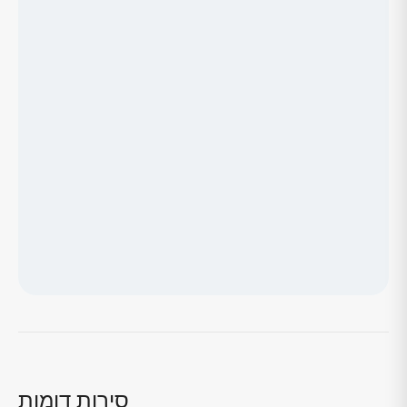
טוען מפה...
סירות דומות