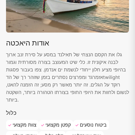
אודות היאכטה
גלו את הקסם הנצחי של תאילנד במסע על סירת זנב ארוך
לבנה איקונית זו. כלי שיט המעוצב בצורה מסורתית וגמור
בהיופי מציע חלון ייחודי לנשמת ים אנדמן. צפו בעבור פסגות
אזמרגד ומפרצים נסתרים בזמן שזוהר רך של הדtwilight
רוקד על הגלים. זה יותר מאשר רק מסע; זה הזמנה להאט,
לנשום ולחוות את היופי החופי בצורתו הטהורה ביותר, השקטה
ביותר.
כלול
ביטוח נוסעים
קפטן מקצועי
צוות מקצועי