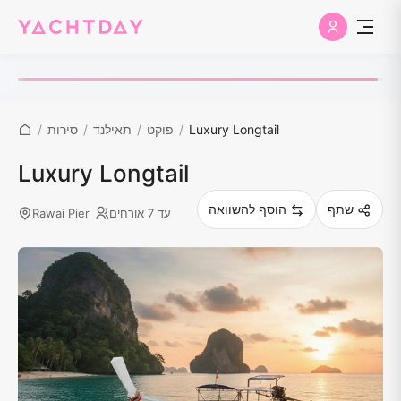
Luxury Longtail
/
פוקט
/
תאילנד
/
סירות
/
Luxury Longtail
שתף
הוסף להשוואה
עד 7 אורחים
Rawai Pier