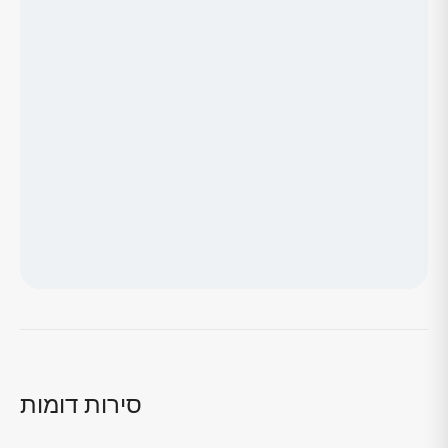
טוען מפה...
סירות דומות