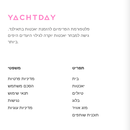
במזוודות קשיחות לאחסון קל יותר.
פלטפורמת הפרימיום להזמנת יאכטות בתאילנד.
גישה למבחר יאכטות יוקרה לגילוי היעדים היפים
ביותר.
תפריט
משפטי
בית
מדיניות פרטיות
יאכטות
הסכם משתמש
טיולים
תנאי שימוש
בלוג
נגישות
מזג אוויר
מדיניות עוגיות
תוכנית שותפים