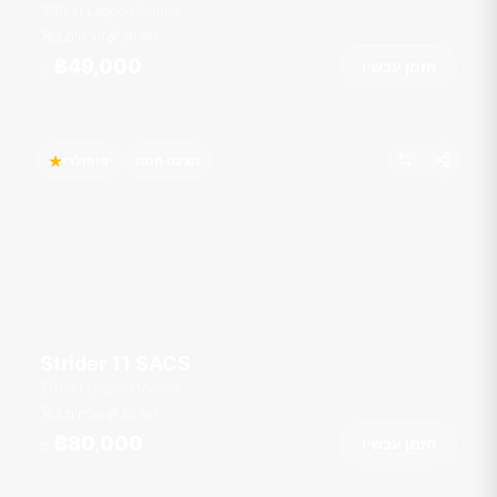
Boat Lagoon Marina
רגל
36
8 אורחים
฿49,000
הזמן עכשיו
מ
הצעה חמה
פופולרי
Strider 11 SACS
Boat Lagoon Marina
רגל
36
8 אורחים
฿80,000
הזמן עכשיו
מ