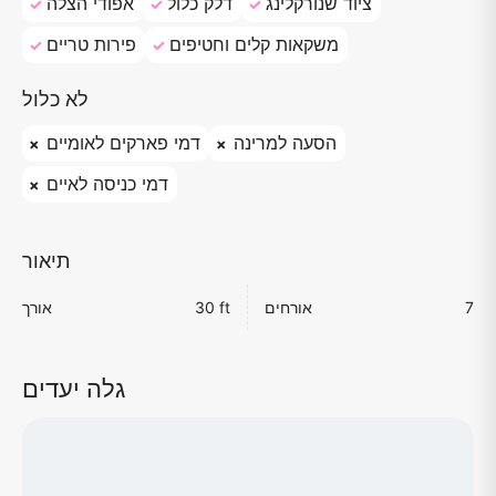
ציוד שנורקלינג
דלק כלול
אפודי הצלה
משקאות קלים וחטיפים
פירות טריים
לא כלול
הסעה למרינה
דמי פארקים לאומיים
דמי כניסה לאיים
תיאור
7
אורחים
30 ft
אורך
גלה יעדים