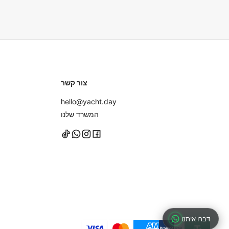
מצלמה וכל תרופה אישית שאתם עשויים להזדקק לה. מגבות מסופקות
נעליים עם סוליות גומי שאינן משאירות סימנים או ללכת יחפים על הי
ולא במזוודות קשיחות לאחסון קל יותר.
צור קשר
hello@yacht.day
המשרד שלנו
דברו איתנו