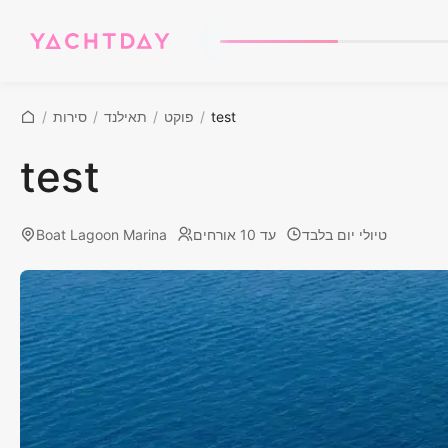
test
/
פוקט
/
תאילנד
/
סירות
/
test
טיולי יום בלבד
עד 10 אורחים
Boat Lagoon Marina