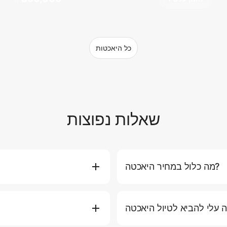
כל היאכטות
שאלות נפוצות
מה כלול במחיר היאכטה?
וות, דלק למסלול הסטנדרטי, מים
אתם יכולים להזמין יאכטה ישירות 
תירה ומזרני ציפה). חלק מהחבילות
היאכטה המועדפת עליכם, תאר
ם כמו ארוחות פרימיום, אלכוהול,
בטלפון או באימייל לסיוע אישי. אנו ממליצים להזמין לפחות 2-3 ימים מראש בעונה העמוסה.
ש, כובע, מעיל קל (לטיולי ערב),
בטיחות היא העדיפות העליונה