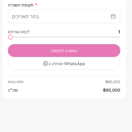
תקופת השכרה
1
כמה אורחים?
המשיכו להזמנה
שוחחו ב-WhatsApp
฿90,000
עלות בסיס
฿90,000
סה״כ