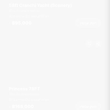
58ft Cranchi Yacht (Scenery)
Ao Po Grand Marina
רגל
58
3 תאים
18 אורחים
฿95,000
הזמן עכשיו
מ
Princess 78FT
Ao Po Grand Marina
רגל
78
4 תאים
18 אורחים
฿168,000
הזמן עכשיו
מ