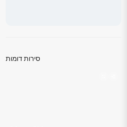
טוען מפה...
סירות דומות