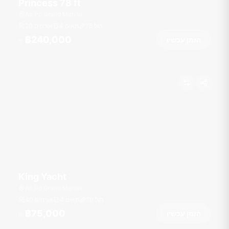
Princess 78 ft
Ao Po Grand Marina
רגל
78
4 תאים
20 אורחים
฿240,000
הזמן עכשיו
מ
King Yacht
Ao Po Grand Marina
רגל
70
4 תאים
40 אורחים
฿75,000
הזמן עכשיו
מ