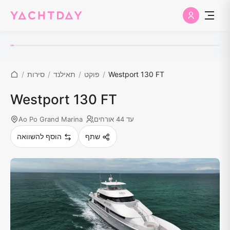
Westport 130 FT
/
פוקט
/
תאילנד
/
סירות
/
Westport 130 FT
עד 44 אורחים
Ao Po Grand Marina
שתף
הוסף להשוואה