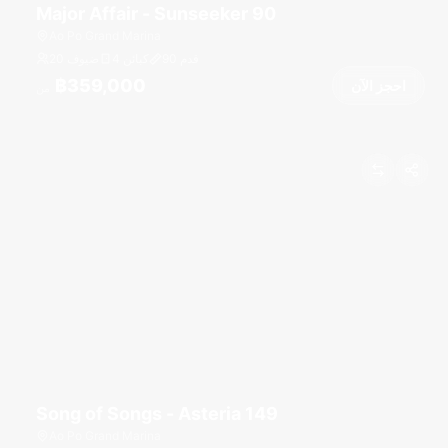
Major Affair - Sunseeker 90
Ao Po Grand Marina
قدم
90
4 كبائن
20 ضيوف
฿359,000
احجز الآن
من
Song of Songs - Asteria 149
Ao Po Grand Marina