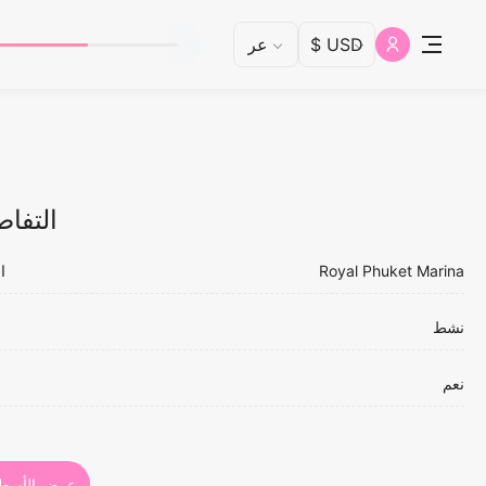
التفاص
Royal Phuket Marina
ا
نشط
ا
نعم
عرض الأسط