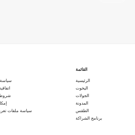
القائمة
الرئيسية
سياسة 
اليخوت
اتفاقي
الجولات
شروط 
المدونة
إمكا
الطقس
سياسة ملفات تعريف
برنامج الشراكة