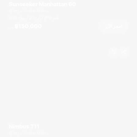
Sunseeker Manhattan 60
Royal Phuket Marina
قدم
60
3 كبائن
20 ضيوف
฿150,000
احجز الآن
من
Nimbus T11
Royal Phuket Marina