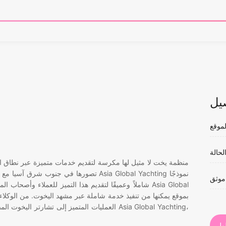
يل
لموقع
لحالة
تصورها في جنوب شرق آسيا مع مكاتب في مرا
موثق
شاملاً وعميقًا لتقديم هذا التميز للعملاء وأصحاب المصلح
العمليات المتميز إلى تشارتر اليخوت المصممة خ
ول