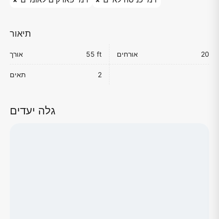
תיאור
20
אורחים
55 ft
אורך
2
תאים
גלה יעדים