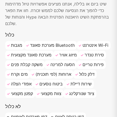
שיט ביום או בלילה, אנחנו מציעים אפשרויות טיול מדהימות
כדי להפוך את הנסיעה שלכם לממש זכורה. חוו את הפאר
והנוחות של Hype בהרפתקת השיט היאכטה הפרטית הבאה
שלכם.
כלול
אינטרנט Wi-Fi
מערכת סאונד Bluetooth
מגבות
סירת טנדר
מיזוג אוויר
מערכת סאונד מקצועית
פירות טריים
הסעה למרינה
משקה קבלת פנים
דלק כלול
ארוחות (לפי תוכנית)
מים וקרח
שירות דיילת
ביטוח נוסעים
אפודי הצלה
ציוד שנורקלינג
צוות מקצועי
קפטן מקצועי
לא כלול
דמי כניסה לאיים
דמי פארקים לאומיים