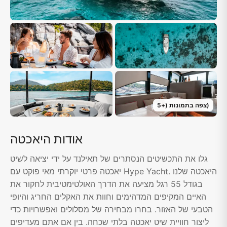
)
צפה בתמונות
(+
5
אודות היאכטה
גלו את התכשיטים הנסתרים של תאילנד על ידי יציאה לשיט
יאכטה פרטי יוקרתי מאי פוקט עם Hype Yacht. היאכטה שלנו
בגודל 55 רגל מציעה את הדרך האולטימטיבית לחקור את
האיים המקיפים המדהימים וחוות את האקלים החריג והיופי
הטבעי של האזור. בחרו מבחירה של מסלולים ואפשרויות כדי
ליצור חוויית שיט יאכטה בלתי שכחה. בין אם אתם מעדיפים