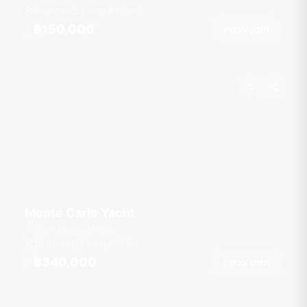
רגל
60
3 תאים
20 אורחים
฿150,000
הזמן עכשיו
מ
Monte Carlo Yacht
Royal Phuket Marina
רגל
86
4 תאים
20 אורחים
฿340,000
הזמן עכשיו
מ