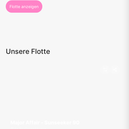
Flotte anzeigen
Unsere Flotte
Major Affair - Sunseeker 90
Ao Po Grand Marina